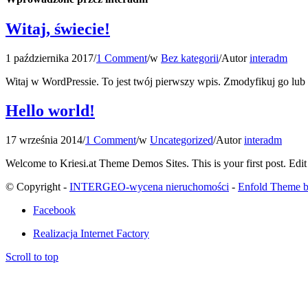
Witaj, świecie!
1 października 2017
/
1 Comment
/
w
Bez kategorii
/
Autor
interadm
Witaj w WordPressie. To jest twój pierwszy wpis. Zmodyfikuj go lub u
Hello world!
17 września 2014
/
1 Comment
/
w
Uncategorized
/
Autor
interadm
Welcome to Kriesi.at Theme Demos Sites. This is your first post. Edit o
© Copyright -
INTERGEO-wycena nieruchomości
-
Enfold Theme b
Facebook
Realizacja Internet Factory
Scroll to top