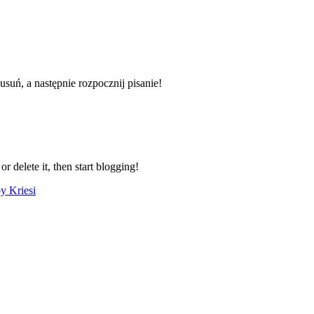
suń, a następnie rozpocznij pisanie!
r delete it, then start blogging!
y Kriesi