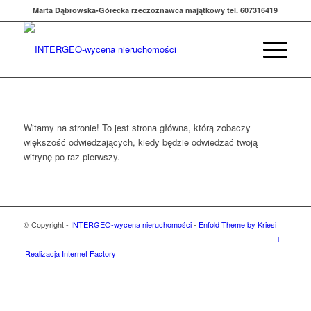
Marta Dąbrowska-Górecka rzeczoznawca majątkowy tel. 607316419
Witamy na stronie! To jest strona główna, którą zobaczy
większość odwiedzających, kiedy będzie odwiedzać twoją
witrynę po raz pierwszy.
© Copyright -
INTERGEO-wycena nieruchomości
-
Enfold Theme by Kriesi
Realizacja Internet Factory